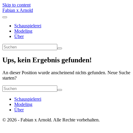
Skip to content
Fabian x Arnold
Schauspielerei
Modeling
Über
Ups, kein Ergebnis gefunden!
An dieser Position wurde anscheinend nichts gefunden. Neue Suche
starten?
Schauspielerei
Modeling
Über
© 2026 - Fabian x Arnold. Alle Rechte vorbehalten.