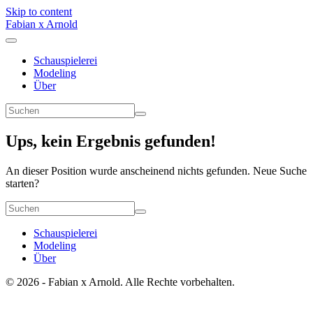
Skip to content
Fabian x Arnold
Schauspielerei
Modeling
Über
Ups, kein Ergebnis gefunden!
An dieser Position wurde anscheinend nichts gefunden. Neue Suche
starten?
Schauspielerei
Modeling
Über
© 2026 - Fabian x Arnold. Alle Rechte vorbehalten.