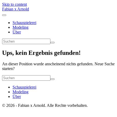
Skip to content
Fabian x Arnold
Schauspielerei
Modeling
Über
Ups, kein Ergebnis gefunden!
An dieser Position wurde anscheinend nichts gefunden. Neue Suche
starten?
Schauspielerei
Modeling
Über
© 2026 - Fabian x Arnold. Alle Rechte vorbehalten.