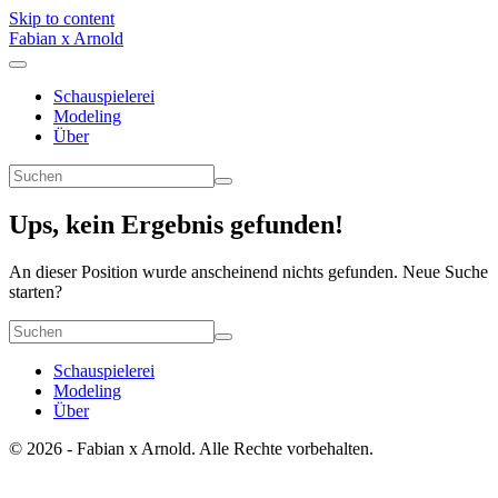
Skip to content
Fabian x Arnold
Schauspielerei
Modeling
Über
Ups, kein Ergebnis gefunden!
An dieser Position wurde anscheinend nichts gefunden. Neue Suche
starten?
Schauspielerei
Modeling
Über
© 2026 - Fabian x Arnold. Alle Rechte vorbehalten.