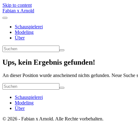
Skip to content
Fabian x Arnold
Schauspielerei
Modeling
Über
Ups, kein Ergebnis gefunden!
An dieser Position wurde anscheinend nichts gefunden. Neue Suche s
Schauspielerei
Modeling
Über
© 2026 - Fabian x Arnold. Alle Rechte vorbehalten.