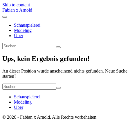
Skip to content
Fabian x Arnold
Schauspielerei
Modeling
Über
Ups, kein Ergebnis gefunden!
An dieser Position wurde anscheinend nichts gefunden. Neue Suche
starten?
Schauspielerei
Modeling
Über
© 2026 - Fabian x Arnold. Alle Rechte vorbehalten.