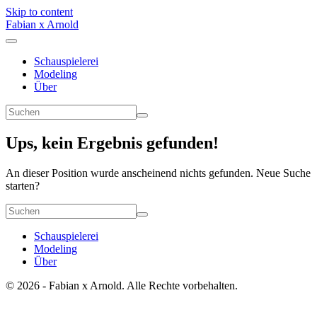
Skip to content
Fabian x Arnold
Schauspielerei
Modeling
Über
Ups, kein Ergebnis gefunden!
An dieser Position wurde anscheinend nichts gefunden. Neue Suche
starten?
Schauspielerei
Modeling
Über
© 2026 - Fabian x Arnold. Alle Rechte vorbehalten.