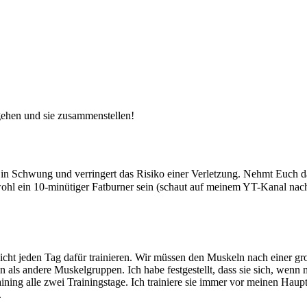
ngehen und sie zusammenstellen!
 in Schwung und verringert das Risiko einer Verletzung. Nehmt Euch d
hl ein 10-minütiger Fatburner sein (schaut auf meinem YT-Kanal nach 
icht jeden Tag dafür trainieren. Wir müssen den Muskeln nach einer gr
ls andere Muskelgruppen. Ich habe festgestellt, dass sie sich, wenn man
ng alle zwei Trainingstage. Ich trainiere sie immer vor meinen Haupt-W
.