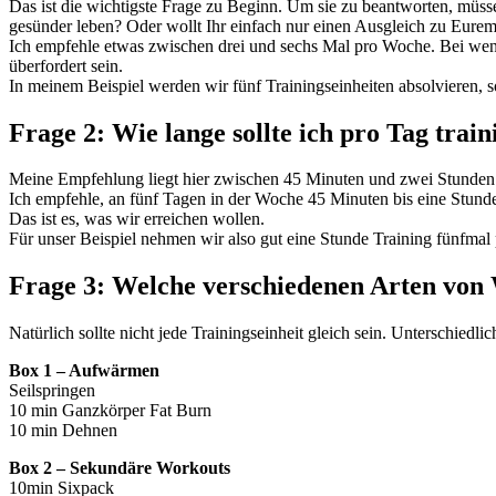
Das ist die wichtigste Frage zu Beginn. Um sie zu beantworten, müss
gesünder leben? Oder wollt Ihr einfach nur einen Ausgleich zu Eurem
Ich empfehle etwas zwischen drei und sechs Mal pro Woche. Bei weni
überfordert sein.
In meinem Beispiel werden wir fünf Trainingseinheiten absolvieren, s
Frage 2: Wie lange sollte ich pro Tag train
Meine Empfehlung liegt hier zwischen 45 Minuten und zwei Stunden. 
Ich empfehle, an fünf Tagen in der Woche 45 Minuten bis eine Stunde 
Das ist es, was wir erreichen wollen.
Für unser Beispiel nehmen wir also gut eine Stunde Training fünfmal
Frage 3: Welche verschiedenen Arten von 
Natürlich sollte nicht jede Trainingseinheit gleich sein. Unterschied
Box 1 – Aufwärmen
Seilspringen
10 min Ganzkörper Fat Burn
10 min Dehnen
Box 2 – Sekundäre Workouts
10min Sixpack