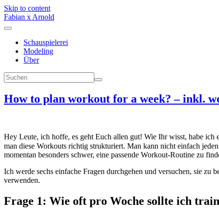
Skip to content
Fabian x Arnold
Schauspielerei
Modeling
Über
How to plan workout for a week? – inkl. w
Hey Leute, ich hoffe, es geht Euch allen gut! Wie Ihr wisst, habe i
man diese Workouts richtig strukturiert. Man kann nicht einfach je
momentan besonders schwer, eine passende Workout-Routine zu finde
Ich werde sechs einfache Fragen durchgehen und versuchen, sie zu be
verwenden.
Frage 1: Wie oft pro Woche sollte ich trai