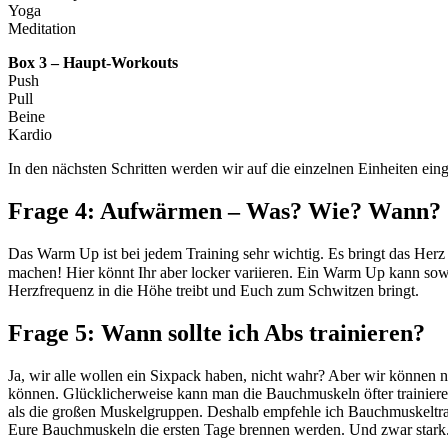
Yoga
Meditation
Box 3 – Haupt-Workouts
Push
Pull
Beine
Kardio
In den nächsten Schritten werden wir auf die einzelnen Einheiten ei
Frage 4: Aufwärmen – Was? Wie? Wann?
Das Warm Up ist bei jedem Training sehr wichtig. Es bringt das Herz
machen! Hier könnt Ihr aber locker variieren. Ein Warm Up kann sowo
Herzfrequenz in die Höhe treibt und Euch zum Schwitzen bringt.
Frage 5: Wann sollte ich Abs trainieren?
Ja, wir alle wollen ein Sixpack haben, nicht wahr? Aber wir können n
können. Glücklicherweise kann man die Bauchmuskeln öfter trainieren a
als die großen Muskelgruppen. Deshalb empfehle ich Bauchmuskeltraini
Eure Bauchmuskeln die ersten Tage brennen werden. Und zwar stark