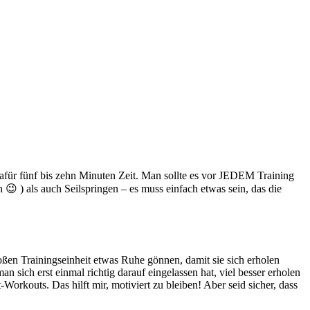
afür fünf bis zehn Minuten Zeit. Man sollte es vor JEDEM Training
 ) als auch Seilspringen – es muss einfach etwas sein, das die
oßen Trainingseinheit etwas Ruhe gönnen, damit sie sich erholen
 sich erst einmal richtig darauf eingelassen hat, viel besser erholen
orkouts. Das hilft mir, motiviert zu bleiben! Aber seid sicher, dass