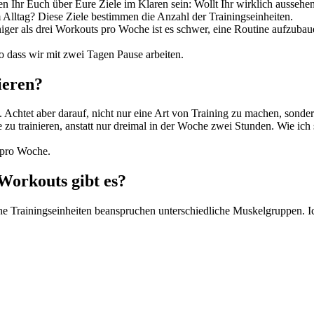
en Ihr Euch über Eure Ziele im Klaren sein: Wollt Ihr wirklich ausseh
 Alltag? Diese Ziele bestimmen die Anzahl der Trainingseinheiten.
ger als drei Workouts pro Woche ist es schwer, eine Routine aufzubau
o dass wir mit zwei Tagen Pause arbeiten.
ieren?
Achtet aber darauf, nicht nur eine Art von Training zu machen, sonde
zu trainieren, anstatt nur dreimal in der Woche zwei Stunden. Wie ich
 pro Woche.
Workouts gibt es?
liche Trainingseinheiten beanspruchen unterschiedliche Muskelgruppen. I