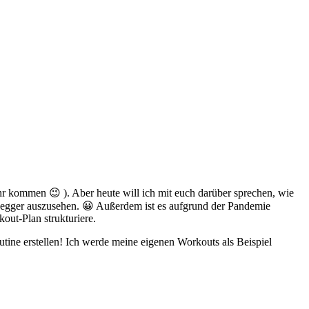
hr kommen 😉 ). Aber heute will ich mit euch darüber sprechen, wie
enegger auszusehen. 😀 Außerdem ist es aufgrund der Pandemie
ut-Plan strukturiere.
tine erstellen! Ich werde meine eigenen Workouts als Beispiel