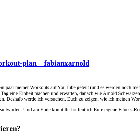
orkout-plan – fabianxarnold
ch ein paar meiner Workouts auf YouTube geteilt (und es werden noch me
den Tag eine Einheit machen und erwarten, danach wie Arnold Schwarz
n. Deshalb werde ich versuchen, Euch zu zeigen, wie ich meinen Worko
antworten. Und am Ende könnt Ihr hoffentlich Eure eigene Fitness-Rou
nieren?