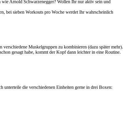
en wie Arnold Schwarzenegger? Wollen Ihr nur aktiv sein und
en, bei sieben Workouts pro Woche werdet Ihr wahrscheinlich
rn verschiedene Muskelgruppen zu kombinieren (dazu später mehr).
 schon gesagt habe, kommt der Kopf dann leichter in eine Routine.
ch unterteile die verschiedenen Einheiten gerne in drei Boxen: