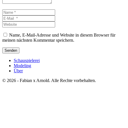
Name
*
E-
Mail
Website
*
Name, E-Mail-Adresse und Website in diesem Browser für
meinen nächsten Kommentar speichern.
Senden
Schauspielerei
Modeling
Über
© 2026 - Fabian x Arnold. Alle Rechte vorbehalten.