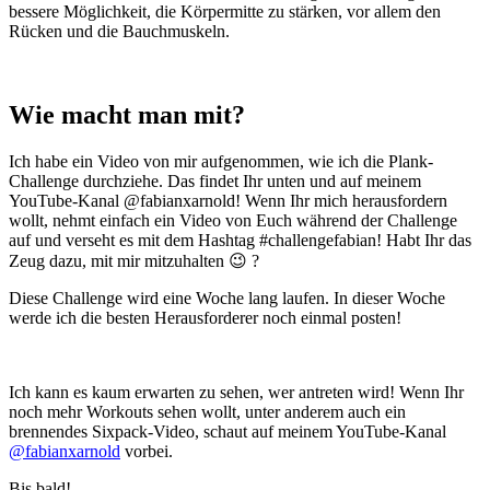
bessere Möglichkeit, die Körpermitte zu stärken, vor allem den
Rücken und die Bauchmuskeln.
Wie macht man mit?
Ich habe ein Video von mir aufgenommen, wie ich die Plank-
Challenge durchziehe. Das findet Ihr unten und auf meinem
YouTube-Kanal @fabianxarnold! Wenn Ihr mich herausfordern
wollt, nehmt einfach ein Video von Euch während der Challenge
auf und verseht es mit dem Hashtag #challengefabian! Habt Ihr das
Zeug dazu, mit mir mitzuhalten 😉 ?
Diese Challenge wird eine Woche lang laufen. In dieser Woche
werde ich die besten Herausforderer noch einmal posten!
Ich kann es kaum erwarten zu sehen, wer antreten wird! Wenn Ihr
noch mehr Workouts sehen wollt, unter anderem auch ein
brennendes Sixpack-Video, schaut auf meinem YouTube-Kanal
@fabianxarnold
vorbei.
Bis bald!