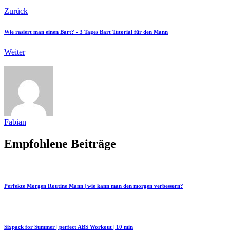
Zurück
Wie rasiert man einen Bart? - 3 Tages Bart Tutorial für den Mann
Weiter
Fabian
Empfohlene Beiträge
Perfekte Morgen Routine Mann | wie kann man den morgen verbessern?
Sixpack for Summer | perfect ABS Workout | 10 min