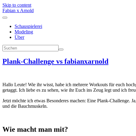
Skip to content
Fabian x Arnold
Schauspielerei
Modeling
Über
Plank-Challenge vs fabianxarnold
Hallo Leute! Wie ihr wisst, habe ich mehrere Workouts für euch hoch
getaggt. Ich liebe es zu sehen, wie ihr Euch ins Zeug legt und ich fre
Jetzt möchte ich etwas Besonderes machen: Eine Plank-Challenge. Ja,
und die Bauchmuskeln.
Wie macht man mit?