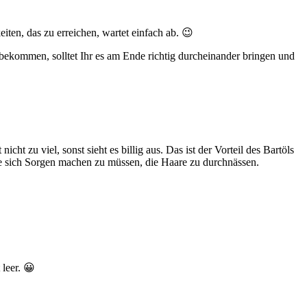
iten, das zu erreichen, wartet einfach ab. 😉
ekommen, solltet Ihr es am Ende richtig durcheinander bringen und
t zu viel, sonst sieht es billig aus. Das ist der Vorteil des Bartöls
e sich Sorgen machen zu müssen, die Haare zu durchnässen.
 leer. 😀