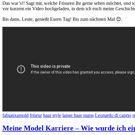
Das war’s!! Sagt mir, welche Frisuren Ihr gerne sehen möchtet, und i
vor kurzem ein Video hochgeladen, in dem ich euch meine Geschichte 
Bis dann, Leute, genießt Euren Tag! Bis zum nächsten Mal 😊.
fabianxarnold
friseur
haar style
lange haar mann
Leonardo di caprio
s
Meine Model Karriere – Wie wurde ich ei