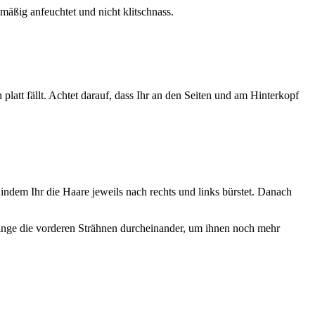
mäßig anfeuchtet und nicht klitschnass.
platt fällt. Achtet darauf, dass Ihr an den Seiten und am Hinterkopf
ndem Ihr die Haare jeweils nach rechts und links bürstet. Danach
d bringe die vorderen Strähnen durcheinander, um ihnen noch mehr