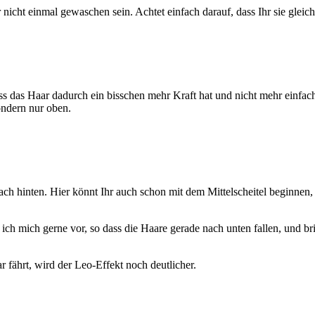
icht einmal gewaschen sein. Achtet einfach darauf, dass Ihr sie gleich
ss das Haar dadurch ein bisschen mehr Kraft hat und nicht mehr einfach 
ondern nur oben.
 hinten. Hier könnt Ihr auch schon mit dem Mittelscheitel beginnen, i
euge ich mich gerne vor, so dass die Haare gerade nach unten fallen, un
fährt, wird der Leo-Effekt noch deutlicher.