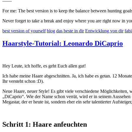
——
For me: The best version is to keep the balance between hunting goals
Never forget to take a break and enjoy where you are right now in yo
best version of yourself
blog
das beste in dir
Entwicklung von dir
fab
Haarstyle-Tutorial: Leonardo DiCaprio
Hey Leute, ich hoffe, es geht Euch allen gut!
Ich habe meine Haare abgeschnitten. Ja, ich habe es getan. 12 Monate l
Ihr versteht schon :D).
Neue Haare, neuer Style! Es gibt viele verschiedene Möglichkeiten, w
„DiCaprio“. Wie der Name schon verrät, wird er in seinem Aussehen de
Megastar, der er heute ist, sondern eher ein sehr talentierter Aufstei
Schritt 1: Haare anfeuchten