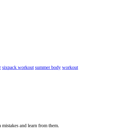
r
sixpack workout
summer body
workout
th mistakes and learn from them.