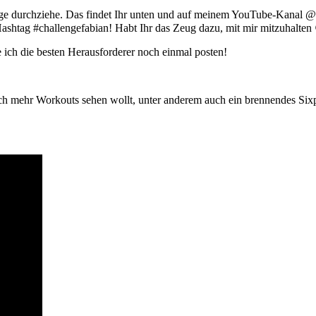
ge durchziehe. Das findet Ihr unten und auf meinem YouTube-Kanal @f
shtag #challengefabian! Habt Ihr das Zeug dazu, mit mir mitzuhalten 
 ich die besten Herausforderer noch einmal posten!
och mehr Workouts sehen wollt, unter anderem auch ein brennendes S