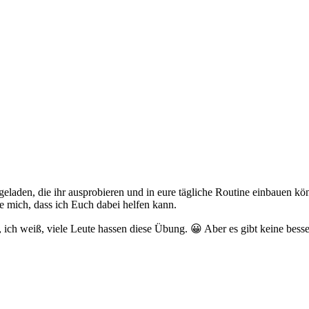
geladen, die ihr ausprobieren und in eure tägliche Routine einbauen k
ue mich, dass ich Euch dabei helfen kann.
 ich weiß, viele Leute hassen diese Übung. 😀 Aber es gibt keine bess