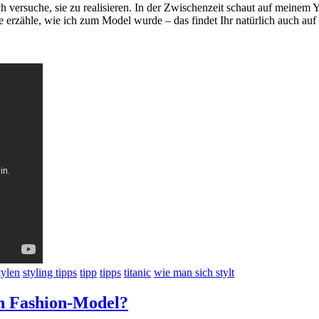
ch versuche, sie zu realisieren. In der Zwischenzeit schaut auf meinem
erzähle, wie ich zum Model wurde – das findet Ihr natürlich auch auf
tylen
styling tipps
tipp
tipps
titanic
wie man sich stylt
n Fashion-Model?