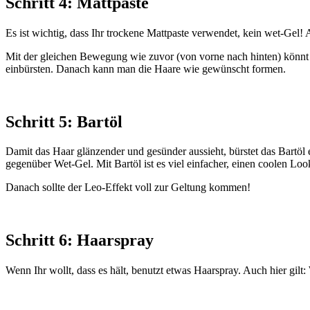
Schritt 4: Mattpaste
Es ist wichtig, dass Ihr trockene Mattpaste verwendet, kein wet-Gel!
Mit der gleichen Bewegung wie zuvor (von vorne nach hinten) könnt 
einbürsten. Danach kann man die Haare wie gewünscht formen.
Schritt 5: Bartöl
Damit das Haar glänzender und gesünder aussieht, bürstet das Bartöl ei
gegenüber Wet-Gel. Mit Bartöl ist es viel einfacher, einen coolen
Danach sollte der Leo-Effekt voll zur Geltung kommen!
Schritt 6: Haarspray
Wenn Ihr wollt, dass es hält, benutzt etwas Haarspray. Auch hier gilt: 