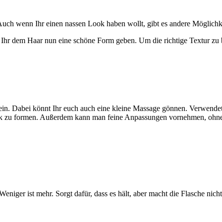
 Auch wenn Ihr einen nassen Look haben wollt, gibt es andere Möglichke
Ihr dem Haar nun eine schöne Form geben. Um die richtige Textur zu b
n. Dabei könnt Ihr euch auch eine kleine Massage gönnen. Verwendet nich
 Look zu formen. Außerdem kann man feine Anpassungen vornehmen, ohn
Weniger ist mehr. Sorgt dafür, dass es hält, aber macht die Flasche nicht