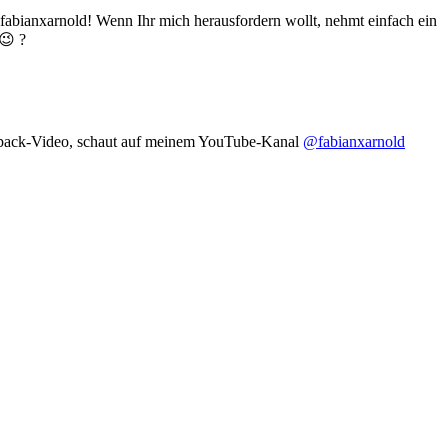
abianxarnold! Wenn Ihr mich herausfordern wollt, nehmt einfach ein
😉 ?
ixpack-Video, schaut auf meinem YouTube-Kanal
@fabianxarnold