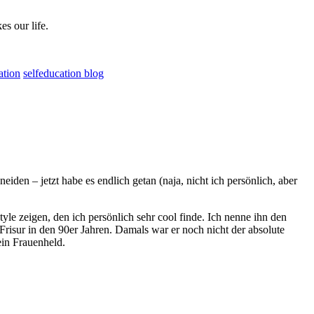
s our life.
ation
selfeducation blog
iden – jetzt habe es endlich getan (naja, nicht ich persönlich, aber
yle zeigen, den ich persönlich sehr cool finde. Ich nenne ihn den
Frisur in den 90er Jahren. Damals war er noch nicht der absolute
ein Frauenheld.