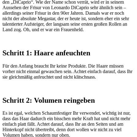
den „DiCaprio“. Wie der Name schon verrät, wird er in seinem
Aussehen der Frisur von Leonardo DiCaprio sehr ähnlich sein –
allerdings seiner Frisur in den 90er Jahren. Damals war er noch
nicht der absolute Megastar, der er heute ist, sondern eher ein sehr
talentierter Aufsteiger, der langsam seine ersten großen Rollen an
Land zog. Oh, und er war ein Frauenheld.
Schritt 1: Haare anfeuchten
Für den Anfang braucht Ihr keine Produkte. Die Haare müssen
vorher nicht einmal gewaschen sein. Achtet einfach darauf, dass Ihr
sie gleichmäßig anfeuchtet und nicht klitschnass.
Schritt 2: Volumen reingeben
Es ist egal, welchen Schaumfestiger Ihr verwendet, wichtig ist nur,
dass das Haar dadurch ein bisschen mehr Kraft hat und nicht mehr
einfach platt fällt. Achtet darauf, dass Ihr an den Seiten und am
Hinterkopf nicht übertreibt, denn dort wollen wir nicht zu viel
Volumen haben, sondern nur oben.