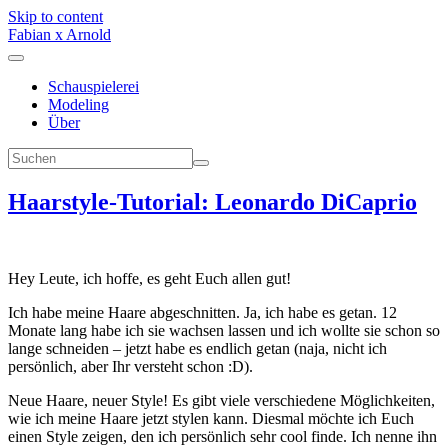
Skip to content
Fabian x Arnold
Schauspielerei
Modeling
Über
Haarstyle-Tutorial: Leonardo DiCaprio
Hey Leute, ich hoffe, es geht Euch allen gut!
Ich habe meine Haare abgeschnitten. Ja, ich habe es getan. 12
Monate lang habe ich sie wachsen lassen und ich wollte sie schon so
lange schneiden – jetzt habe es endlich getan (naja, nicht ich
persönlich, aber Ihr versteht schon :D).
Neue Haare, neuer Style! Es gibt viele verschiedene Möglichkeiten,
wie ich meine Haare jetzt stylen kann. Diesmal möchte ich Euch
einen Style zeigen, den ich persönlich sehr cool finde. Ich nenne ihn