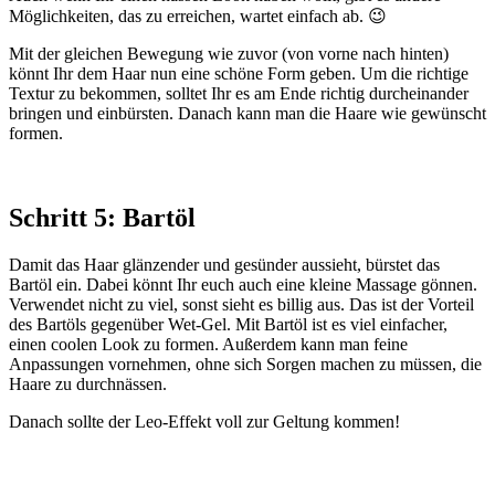
Möglichkeiten, das zu erreichen, wartet einfach ab. 😉
Mit der gleichen Bewegung wie zuvor (von vorne nach hinten)
könnt Ihr dem Haar nun eine schöne Form geben. Um die richtige
Textur zu bekommen, solltet Ihr es am Ende richtig durcheinander
bringen und einbürsten. Danach kann man die Haare wie gewünscht
formen.
Schritt 5: Bartöl
Damit das Haar glänzender und gesünder aussieht, bürstet das
Bartöl ein. Dabei könnt Ihr euch auch eine kleine Massage gönnen.
Verwendet nicht zu viel, sonst sieht es billig aus. Das ist der Vorteil
des Bartöls gegenüber Wet-Gel. Mit Bartöl ist es viel einfacher,
einen coolen Look zu formen. Außerdem kann man feine
Anpassungen vornehmen, ohne sich Sorgen machen zu müssen, die
Haare zu durchnässen.
Danach sollte der Leo-Effekt voll zur Geltung kommen!