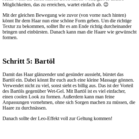
Möglichkeiten, das zu erreichen, wartet einfach ab. 😉
Mit der gleichen Bewegung wie zuvor (von vorne nach hinten)
könnt Ihr dem Haar nun eine schöne Form geben. Um die richtige
Textur zu bekommen, solltet Ihr es am Ende richtig durcheinander
bringen und einbürsten. Danach kann man die Haare wie gewünscht
formen.
Schritt 5: Bartöl
Damit das Haar glänzender und gesünder aussieht, bürstet das
Bartöl ein. Dabei könnt Ihr euch auch eine kleine Massage gönnen.
Verwendet nicht zu viel, sonst sieht es billig aus. Das ist der Vorteil
des Bartöls gegenüber Wet-Gel. Mit Bartöl ist es viel einfacher,
einen coolen Look zu formen. Außerdem kann man feine
Anpassungen vornehmen, ohne sich Sorgen machen zu müssen, die
Haare zu durchnässen.
Danach sollte der Leo-Effekt voll zur Geltung kommen!