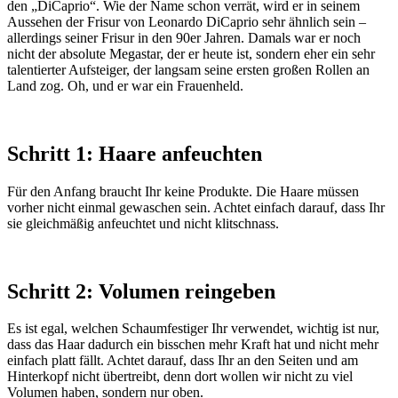
den „DiCaprio“. Wie der Name schon verrät, wird er in seinem
Aussehen der Frisur von Leonardo DiCaprio sehr ähnlich sein –
allerdings seiner Frisur in den 90er Jahren. Damals war er noch
nicht der absolute Megastar, der er heute ist, sondern eher ein sehr
talentierter Aufsteiger, der langsam seine ersten großen Rollen an
Land zog. Oh, und er war ein Frauenheld.
Schritt 1: Haare anfeuchten
Für den Anfang braucht Ihr keine Produkte. Die Haare müssen
vorher nicht einmal gewaschen sein. Achtet einfach darauf, dass Ihr
sie gleichmäßig anfeuchtet und nicht klitschnass.
Schritt 2: Volumen reingeben
Es ist egal, welchen Schaumfestiger Ihr verwendet, wichtig ist nur,
dass das Haar dadurch ein bisschen mehr Kraft hat und nicht mehr
einfach platt fällt. Achtet darauf, dass Ihr an den Seiten und am
Hinterkopf nicht übertreibt, denn dort wollen wir nicht zu viel
Volumen haben, sondern nur oben.