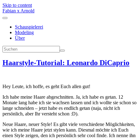
Skip to content
Fabian x Arnold
Schauspielerei
Modeling
Über
Haarstyle-Tutorial: Leonardo DiCaprio
Hey Leute, ich hoffe, es geht Euch allen gut!
Ich habe meine Haare abgeschnitten. Ja, ich habe es getan. 12
Monate lang habe ich sie wachsen lassen und ich wollte sie schon so
lange schneiden – jetzt habe es endlich getan (naja, nicht ich
persönlich, aber Ihr versteht schon :D).
Neue Haare, neuer Style! Es gibt viele verschiedene Möglichkeiten,
wie ich meine Haare jetzt stylen kann. Diesmal möchte ich Euch
einen Style zeigen, den ich persönlich sehr cool finde. Ich nenne ihn