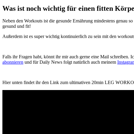
Was ist noch wichtig für einen fitten Körp
Neben den Workouts ist die gesunde Ernährung mindestens genau so w
gesund und fit!
Außerdem ist es super wichtig kontinuierlich zu sein mit den worko
Falls ihr Fragen habt, könnt ihr mir auch gerne eine Mail schreiben.
abonnieren
und für Daily News folgt natürlich auch meinem
Instagra
Hier unten findet ihr den Link zum ultimativen 20min LEG WO