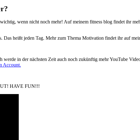
er?
ichtig, wenn nicht noch mehr! Auf meinem fitness blog findet ihr me
uts. Das heißt jeden Tag. Mehr zum Thema Motivation findet ihr auf m
 Ich werde in der nächsten Zeit auch noch zukünftig mehr YouTube Video
m Account.
RKOUT! HAVE FUN!!!