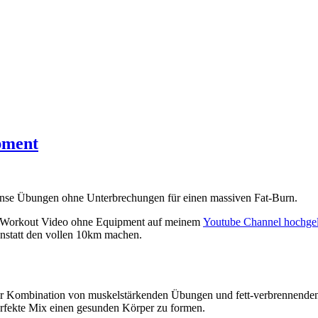
pment
tense Übungen ohne Unterbrechungen für einen massiven Fat-Burn.
me-Workout Video ohne Equipment auf meinem
Youtube Channel hochgel
anstatt den vollen 10km machen.
der Kombination von muskelstärkenden Übungen und fett-verbrennenden
perfekte Mix einen gesunden Körper zu formen.