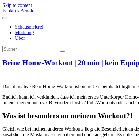
Skip to content
Fabian x Arnold
Schauspielerei
Modeling
Über
Beine Home-Workout | 20 min | kein Equi
Das ultimative Bein-Home-Workout ist online! Es beinhaltet high in
Endlich kann ich verkünden, dass ich mein erstes Unterkörper Ho
hineinarbeiten und es z.B. vor dem Push- / Pull-Workouts oder auch 
Was ist besonders an meinem Workout?!
Gleich wie bei meinen anderen Workouts liegt die Besonderheit an 
zusätzlich die Muskelmasse gehalten und noch ausgebaut. Es it der 