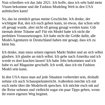
Nun schreiben wir das Jahr 2021. Ich hoffe, dass ich sehr bald mein
Visum bekomme und die Fashion Modeling Welt in den USA
aufmischen kann!
So, das ist ziemlich genau meine Geschichte. Ich denke, der
wichtigste Rat, den ich euch geben kann, ist etwas, das schon sehr
oft gesagt wurde, aber nicht oft genug gesagt werden kann: Gib
niemals deine Träume auf! Für ein Model hatte ich nicht die
perfekten Voraussetzungen. Ich habe nicht die Größe dafür, alle
Model-Agenturen in Deutschland haben mir gesagt, dass ich zu
klein bin.
Ich denke, man muss seinen eigenen Markt finden und an sich selbst
glauben. Ich glaube an mich selbst. Ich gehe nach Amerika und ich
werde es dort krachen lassen! Ich habe Jobs bekommen und ich
habe es auf Magazine geschafft. Ich weiß, dass ich ein Fashion
Model sein kann.
In den USA muss man auf jede Situation vorbereitet sein, deshalb
nehme ich auch Schauspielunterricht. Außerdem möchte ich mit
euch mehr über die Modelwelt sprechen. Ich möchte euch mit auf
die Reise nehmen und vielleicht sogar ein paar Tipps geben, wenn
ihr euren eigenen Weg beginnt.