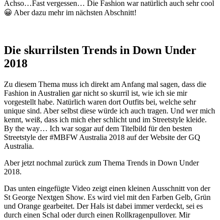
Achso…Fast vergessen… Die Fashion war natürlich auch sehr cool
😀 Aber dazu mehr im nächsten Abschnitt!
Die skurrilsten Trends in Down Under
2018
Zu diesem Thema muss ich direkt am Anfang mal sagen, dass die
Fashion in Australien gar nicht so skurril ist, wie ich sie mir
vorgestellt habe. Natürlich waren dort Outfits bei, welche sehr
unique sind. Aber selbst diese würde ich auch tragen. Und wer mich
kennt, weiß, dass ich mich eher schlicht und im Streetstyle kleide.
By the way… Ich war sogar auf dem Titelbild für den besten
Streetstyle der #MBFW Australia 2018 auf der Website der GQ
Australia.
Aber jetzt nochmal zurück zum Thema Trends in Down Under
2018.
Das unten eingefügte Video zeigt einen kleinen Ausschnitt von der
St George Nextgen Show. Es wird viel mit den Farben Gelb, Grün
und Orange gearbeitet. Der Hals ist dabei immer verdeckt, sei es
durch einen Schal oder durch einen Rollkragenpullover. Mir