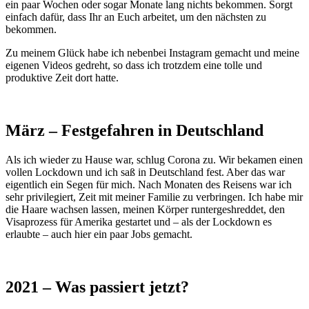
ein paar Wochen oder sogar Monate lang nichts bekommen. Sorgt
einfach dafür, dass Ihr an Euch arbeitet, um den nächsten zu
bekommen.
Zu meinem Glück habe ich nebenbei Instagram gemacht und meine
eigenen Videos gedreht, so dass ich trotzdem eine tolle und
produktive Zeit dort hatte.
März – Festgefahren in Deutschland
Als ich wieder zu Hause war, schlug Corona zu. Wir bekamen einen
vollen Lockdown und ich saß in Deutschland fest. Aber das war
eigentlich ein Segen für mich. Nach Monaten des Reisens war ich
sehr privilegiert, Zeit mit meiner Familie zu verbringen. Ich habe mir
die Haare wachsen lassen, meinen Körper runtergeshreddet, den
Visaprozess für Amerika gestartet und – als der Lockdown es
erlaubte – auch hier ein paar Jobs gemacht.
2021 – Was passiert jetzt?