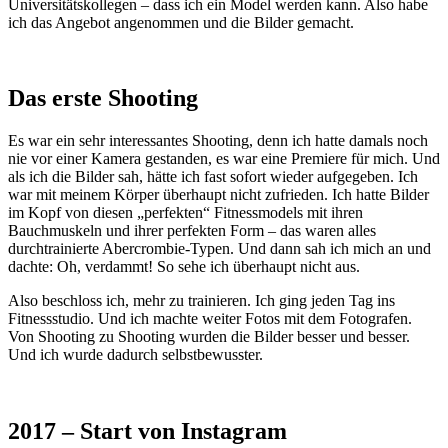
Universitätskollegen – dass ich ein Model werden kann. Also habe
ich das Angebot angenommen und die Bilder gemacht.
Das erste Shooting
Es war ein sehr interessantes Shooting, denn ich hatte damals noch
nie vor einer Kamera gestanden, es war eine Premiere für mich. Und
als ich die Bilder sah, hätte ich fast sofort wieder aufgegeben. Ich
war mit meinem Körper überhaupt nicht zufrieden. Ich hatte Bilder
im Kopf von diesen „perfekten“ Fitnessmodels mit ihren
Bauchmuskeln und ihrer perfekten Form – das waren alles
durchtrainierte Abercrombie-Typen. Und dann sah ich mich an und
dachte: Oh, verdammt! So sehe ich überhaupt nicht aus.
Also beschloss ich, mehr zu trainieren. Ich ging jeden Tag ins
Fitnessstudio. Und ich machte weiter Fotos mit dem Fotografen.
Von Shooting zu Shooting wurden die Bilder besser und besser.
Und ich wurde dadurch selbstbewusster.
2017 – Start von Instagram