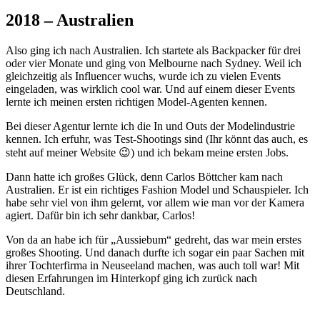
2018 – Australien
Also ging ich nach Australien. Ich startete als Backpacker für drei
oder vier Monate und ging von Melbourne nach Sydney. Weil ich
gleichzeitig als Influencer wuchs, wurde ich zu vielen Events
eingeladen, was wirklich cool war. Und auf einem dieser Events
lernte ich meinen ersten richtigen Model-Agenten kennen.
Bei dieser Agentur lernte ich die In und Outs der Modelindustrie
kennen. Ich erfuhr, was Test-Shootings sind (Ihr könnt das auch, es
steht auf meiner Website 😉) und ich bekam meine ersten Jobs.
Dann hatte ich großes Glück, denn Carlos Böttcher kam nach
Australien. Er ist ein richtiges Fashion Model und Schauspieler. Ich
habe sehr viel von ihm gelernt, vor allem wie man vor der Kamera
agiert. Dafür bin ich sehr dankbar, Carlos!
Von da an habe ich für „Aussiebum“ gedreht, das war mein erstes
großes Shooting. Und danach durfte ich sogar ein paar Sachen mit
ihrer Tochterfirma in Neuseeland machen, was auch toll war! Mit
diesen Erfahrungen im Hinterkopf ging ich zurück nach
Deutschland.