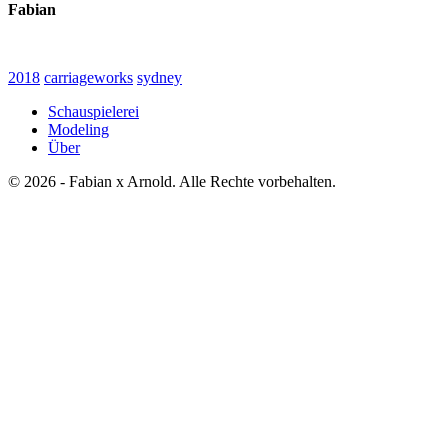
Fabian
2018
carriageworks
sydney
Schauspielerei
Modeling
Über
© 2026 - Fabian x Arnold. Alle Rechte vorbehalten.