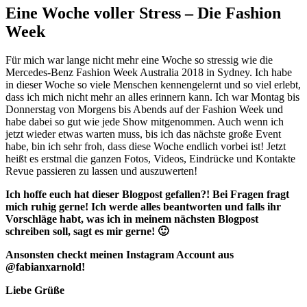
Eine Woche voller Stress – Die Fashion
Week
Für mich war lange nicht mehr eine Woche so stressig wie die
Mercedes-Benz Fashion Week Australia 2018 in Sydney. Ich habe
in dieser Woche so viele Menschen kennengelernt und so viel erlebt,
dass ich mich nicht mehr an alles erinnern kann. Ich war Montag bis
Donnerstag von Morgens bis Abends auf der Fashion Week und
habe dabei so gut wie jede Show mitgenommen. Auch wenn ich
jetzt wieder etwas warten muss, bis ich das nächste große Event
habe, bin ich sehr froh, dass diese Woche endlich vorbei ist! Jetzt
heißt es erstmal die ganzen Fotos, Videos, Eindrücke und Kontakte
Revue passieren zu lassen und auszuwerten!
Ich hoffe euch hat dieser Blogpost gefallen?! Bei Fragen fragt
mich ruhig gerne! Ich werde alles beantworten und falls ihr
Vorschläge habt, was ich in meinem nächsten Blogpost
schreiben soll, sagt es mir gerne! 🙂
Ansonsten checkt meinen Instagram Account aus
@fabianxarnold!
Liebe Grüße