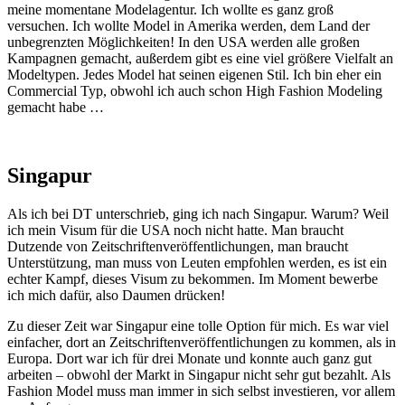
meine momentane Modelagentur. Ich wollte es ganz groß
versuchen. Ich wollte Model in Amerika werden, dem Land der
unbegrenzten Möglichkeiten! In den USA werden alle großen
Kampagnen gemacht, außerdem gibt es eine viel größere Vielfalt an
Modeltypen. Jedes Model hat seinen eigenen Stil. Ich bin eher ein
Commercial Typ, obwohl ich auch schon High Fashion Modeling
gemacht habe …
Singapur
Als ich bei DT unterschrieb, ging ich nach Singapur. Warum? Weil
ich mein Visum für die USA noch nicht hatte. Man braucht
Dutzende von Zeitschriftenveröffentlichungen, man braucht
Unterstützung, man muss von Leuten empfohlen werden, es ist ein
echter Kampf, dieses Visum zu bekommen. Im Moment bewerbe
ich mich dafür, also Daumen drücken!
Zu dieser Zeit war Singapur eine tolle Option für mich. Es war viel
einfacher, dort an Zeitschriftenveröffentlichungen zu kommen, als in
Europa. Dort war ich für drei Monate und konnte auch ganz gut
arbeiten – obwohl der Markt in Singapur nicht sehr gut bezahlt. Als
Fashion Model muss man immer in sich selbst investieren, vor allem