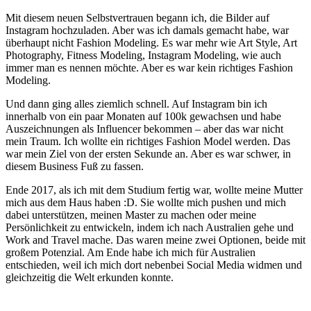
Mit diesem neuen Selbstvertrauen begann ich, die Bilder auf
Instagram hochzuladen. Aber was ich damals gemacht habe, war
überhaupt nicht Fashion Modeling. Es war mehr wie Art Style, Art
Photography, Fitness Modeling, Instagram Modeling, wie auch
immer man es nennen möchte. Aber es war kein richtiges Fashion
Modeling.
Und dann ging alles ziemlich schnell. Auf Instagram bin ich
innerhalb von ein paar Monaten auf 100k gewachsen und habe
Auszeichnungen als Influencer bekommen – aber das war nicht
mein Traum. Ich wollte ein richtiges Fashion Model werden. Das
war mein Ziel von der ersten Sekunde an. Aber es war schwer, in
diesem Business Fuß zu fassen.
Ende 2017, als ich mit dem Studium fertig war, wollte meine Mutter
mich aus dem Haus haben :D. Sie wollte mich pushen und mich
dabei unterstützen, meinen Master zu machen oder meine
Persönlichkeit zu entwickeln, indem ich nach Australien gehe und
Work and Travel mache. Das waren meine zwei Optionen, beide mit
großem Potenzial. Am Ende habe ich mich für Australien
entschieden, weil ich mich dort nebenbei Social Media widmen und
gleichzeitig die Welt erkunden konnte.