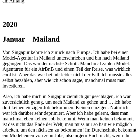
am Anfang.
2020
Januar – Mailand
Von Singapur kehrte ich zurück nach Europa. Ich habe bei einer
Model-Agentur in Mailand unterschrieben und bin nach Mailand
gegangen. Das war der nächste Schritt. Manchmal zahlen Model-
Agenturen für ein AirBnB und einen Teil der Reise, was wirklich
cool ist. Aber das war bei mir leider nicht der Fall. Ich musste alles
selbst bezahlen, aber wie ich schon sagte, manchmal muss man
investieren.
Also, ich habe mich in Singapur ziemlich gut geschlagen, ich war
zuversichtlich genug, um nach Mailand zu gehen und … ich habe
dort keinen einzigen Job bekommen. Keinen einzigen. Natürlich
war ich darüber sehr deprimiert. Aber ich habe gelernt, dass man
manchmal eben keinen Job bekommt. Wenn man keinen bekommt,
ist das nicht das Ende der Welt, man muss nur so hart wie möglich
arbeiten, um den nächsten zu bekommen! Im Durchschnitt bekommt
ein Model einen von zehn Jobs, also ärgern Euch nicht, wenn Ihr