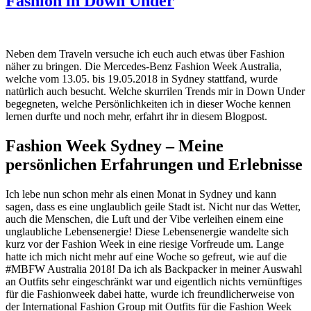
Fashion in Down Under
Neben dem Traveln versuche ich euch auch etwas über Fashion
näher zu bringen. Die Mercedes-Benz Fashion Week Australia,
welche vom 13.05. bis 19.05.2018 in Sydney stattfand, wurde
natürlich auch besucht. Welche skurrilen Trends mir in Down Under
begegneten, welche Persönlichkeiten ich in dieser Woche kennen
lernen durfte und noch mehr, erfahrt ihr in diesem Blogpost.
Fashion Week Sydney – Meine
persönlichen Erfahrungen und Erlebnisse
Ich lebe nun schon mehr als einen Monat in Sydney und kann
sagen, dass es eine unglaublich geile Stadt ist. Nicht nur das Wetter,
auch die Menschen, die Luft und der Vibe verleihen einem eine
unglaubliche Lebensenergie! Diese Lebensenergie wandelte sich
kurz vor der Fashion Week in eine riesige Vorfreude um. Lange
hatte ich mich nicht mehr auf eine Woche so gefreut, wie auf die
#MBFW Australia 2018! Da ich als Backpacker in meiner Auswahl
an Outfits sehr eingeschränkt war und eigentlich nichts vernünftiges
für die Fashionweek dabei hatte, wurde ich freundlicherweise von
der International Fashion Group mit Outfits für die Fashion Week