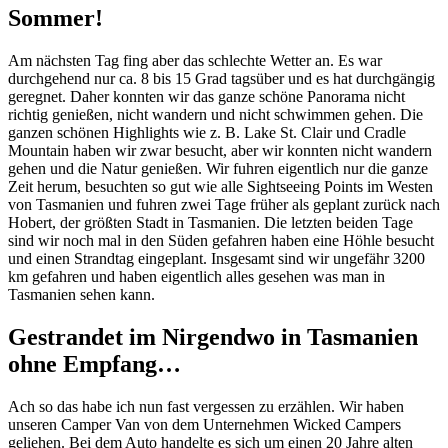
Sommer!
Am nächsten Tag fing aber das schlechte Wetter an. Es war
durchgehend nur ca. 8 bis 15 Grad tagsüber und es hat durchgängig
geregnet. Daher konnten wir das ganze schöne Panorama nicht
richtig genießen, nicht wandern und nicht schwimmen gehen. Die
ganzen schönen Highlights wie z. B. Lake St. Clair und Cradle
Mountain haben wir zwar besucht, aber wir konnten nicht wandern
gehen und die Natur genießen. Wir fuhren eigentlich nur die ganze
Zeit herum, besuchten so gut wie alle Sightseeing Points im Westen
von Tasmanien und fuhren zwei Tage früher als geplant zurück nach
Hobert, der größten Stadt in Tasmanien. Die letzten beiden Tage
sind wir noch mal in den Süden gefahren haben eine Höhle besucht
und einen Strandtag eingeplant. Insgesamt sind wir ungefähr 3200
km gefahren und haben eigentlich alles gesehen was man in
Tasmanien sehen kann.
Gestrandet im Nirgendwo in Tasmanien
ohne Empfang…
Ach so das habe ich nun fast vergessen zu erzählen. Wir haben
unseren Camper Van von dem Unternehmen Wicked Campers
geliehen. Bei dem Auto handelte es sich um einen 20 Jahre alten