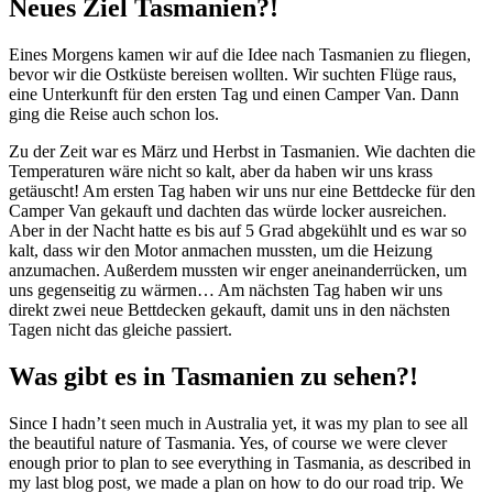
Neues Ziel Tasmanien?!
Eines Morgens kamen wir auf die Idee nach Tasmanien zu fliegen,
bevor wir die Ostküste bereisen wollten. Wir suchten Flüge raus,
eine Unterkunft für den ersten Tag und einen Camper Van. Dann
ging die Reise auch schon los.
Zu der Zeit war es März und Herbst in Tasmanien. Wie dachten die
Temperaturen wäre nicht so kalt, aber da haben wir uns krass
getäuscht! Am ersten Tag haben wir uns nur eine Bettdecke für den
Camper Van gekauft und dachten das würde locker ausreichen.
Aber in der Nacht hatte es bis auf 5 Grad abgekühlt und es war so
kalt, dass wir den Motor anmachen mussten, um die Heizung
anzumachen. Außerdem mussten wir enger aneinanderrücken, um
uns gegenseitig zu wärmen… Am nächsten Tag haben wir uns
direkt zwei neue Bettdecken gekauft, damit uns in den nächsten
Tagen nicht das gleiche passiert.
Was gibt es in Tasmanien zu sehen?!
Since I hadn’t seen much in Australia yet, it was my plan to see all
the beautiful nature of Tasmania. Yes, of course we were clever
enough prior to plan to see everything in Tasmania, as described in
my last blog post, we made a plan on how to do our road trip. We