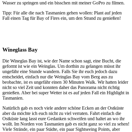
Wasser zu springen und ein bisschen mit meiner GoPro zu filmen.
Tipp: Für alle die nach Tasmanien gehen wollen: Plant auf jeden
Fall einen Tag für Bay of Fires ein, um den Strand zu genießen!
Wineglass Bay
Die Wineglas Bay ist, wie der Name schon sagt, eine Bucht, die
geformt ist wie ein Weinglas. Um dorthin zu gelangen müsst ihr
ungefähr eine Stunde wandern. Falls Sie ihr euch jedoch dazu
entscheidet, einfach nur die Weinglas Bay vom Berg aus zu
beobachte, ist es ungefähr einen 30 Minuten Walk. Wir hatten leider
nicht so viel Zeit und konnten daher das Panorama nicht richtig
genießen. Aber bei super Wetter ist es auf jeden Fall ein Highlight in
Tasmanien.
Natürlich gab es noch viele andere schöne Ecken an der Ostküste
aber da möchte ich euch nicht zu viel verraten. Fahrt einfach die
Ostküste lang lasst eure Gedanken schweifen und haltet an wo ihr
wollt. Im Norden von Tasmanien gab es nicht ganz so viel zu sehen!
Viele Strände, ein paar Städte, ein paar Sightseeing Points, aber