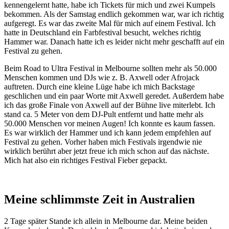
kennengelernt hatte, habe ich Tickets für mich und zwei Kumpels
bekommen. Als der Samstag endlich gekommen war, war ich richtig
aufgeregt. Es war das zweite Mal für mich auf einem Festival. Ich
hatte in Deutschland ein Farbfestival besucht, welches richtig
Hammer war. Danach hatte ich es leider nicht mehr geschafft auf ein
Festival zu gehen.
Beim Road to Ultra Festival in Melbourne sollten mehr als 50.000
Menschen kommen und DJs wie z. B. Axwell oder Afrojack
auftreten. Durch eine kleine Lüge habe ich mich Backstage
geschlichen und ein paar Worte mit Axwell geredet. Außerdem habe
ich das große Finale von Axwell auf der Bühne live miterlebt. Ich
stand ca. 5 Meter von dem DJ-Pult entfernt und hatte mehr als
50.000 Menschen vor meinen Augen! Ich konnte es kaum fassen.
Es war wirklich der Hammer und ich kann jedem empfehlen auf
Festival zu gehen. Vorher haben mich Festivals irgendwie nie
wirklich berührt aber jetzt freue ich mich schon auf das nächste.
Mich hat also ein richtiges Festival Fieber gepackt.
Meine schlimmste Zeit in Australien
2 Tage später Stande ich allein in Melbourne dar. Meine beiden