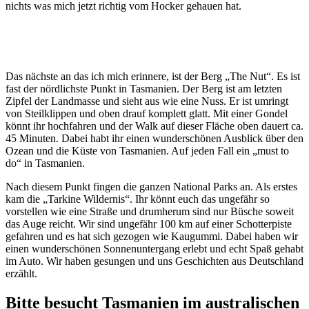
nichts was mich jetzt richtig vom Hocker gehauen hat.
Das nächste an das ich mich erinnere, ist der Berg „The Nut“. Es ist
fast der nördlichste Punkt in Tasmanien. Der Berg ist am letzten
Zipfel der Landmasse und sieht aus wie eine Nuss. Er ist umringt
von Steilklippen und oben drauf komplett glatt. Mit einer Gondel
könnt ihr hochfahren und der Walk auf dieser Fläche oben dauert ca.
45 Minuten. Dabei habt ihr einen wunderschönen Ausblick über den
Ozean und die Küste von Tasmanien. Auf jeden Fall ein „must to
do“ in Tasmanien.
Nach diesem Punkt fingen die ganzen National Parks an. Als erstes
kam die „Tarkine Wildernis“. Ihr könnt euch das ungefähr so
vorstellen wie eine Straße und drumherum sind nur Büsche soweit
das Auge reicht. Wir sind ungefähr 100 km auf einer Schotterpiste
gefahren und es hat sich gezogen wie Kaugummi. Dabei haben wir
einen wunderschönen Sonnenuntergang erlebt und echt Spaß gehabt
im Auto. Wir haben gesungen und uns Geschichten aus Deutschland
erzählt.
Bitte besucht Tasmanien im australischen