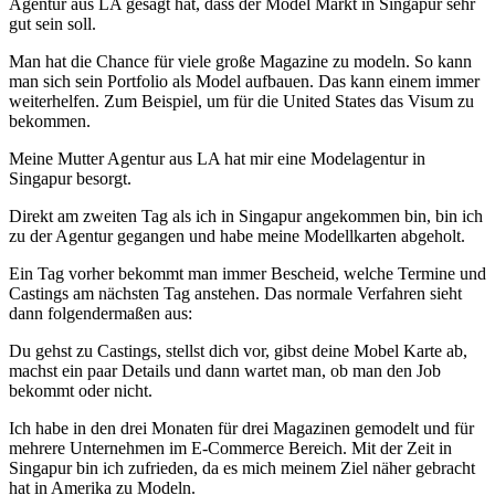
Agentur aus LA gesagt hat, dass der Model Markt in Singapur sehr
gut sein soll.
Man hat die Chance für viele große Magazine zu modeln. So kann
man sich sein Portfolio als Model aufbauen. Das kann einem immer
weiterhelfen. Zum Beispiel, um für die United States das Visum zu
bekommen.
Meine Mutter Agentur aus LA hat mir eine Modelagentur in
Singapur besorgt.
Direkt am zweiten Tag als ich in Singapur angekommen bin, bin ich
zu der Agentur gegangen und habe meine Modellkarten abgeholt.
Ein Tag vorher bekommt man immer Bescheid, welche Termine und
Castings am nächsten Tag anstehen. Das normale Verfahren sieht
dann folgendermaßen aus:
Du gehst zu Castings, stellst dich vor, gibst deine Mobel Karte ab,
machst ein paar Details und dann wartet man, ob man den Job
bekommt oder nicht.
Ich habe in den drei Monaten für drei Magazinen gemodelt und für
mehrere Unternehmen im E-Commerce Bereich. Mit der Zeit in
Singapur bin ich zufrieden, da es mich meinem Ziel näher gebracht
hat in Amerika zu Modeln.