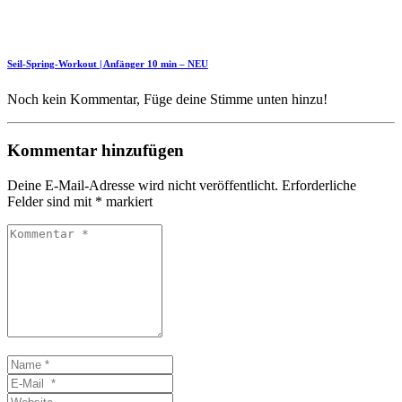
Seil-Spring-Workout | Anfänger 10 min – NEU
Noch kein Kommentar, Füge deine Stimme unten hinzu!
Kommentar hinzufügen
Deine E-Mail-Adresse wird nicht veröffentlicht.
Erforderliche
Felder sind mit
*
markiert
Kommentar
*
Name
*
E-
Mail
Website