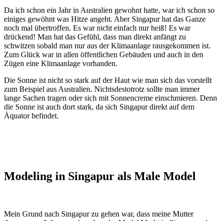
Da ich schon ein Jahr in Australien gewohnt hatte, war ich schon so
einiges gewöhnt was Hitze angeht. Aber Singapur hat das Ganze
noch mal übertroffen. Es war nicht einfach nur heiß! Es war
drückend! Man hat das Gefühl, dass man direkt anfängt zu
schwitzen sobald man nur aus der Klimaanlage rausgekommen ist.
Zum Glück war in allen öffentlichen Gebäuden und auch in den
Zügen eine Klimaanlage vorhanden.
Die Sonne ist nicht so stark auf der Haut wie man sich das vorstellt
zum Beispiel aus Australien. Nichtsdestotrotz sollte man immer
lange Sachen tragen oder sich mit Sonnencreme einschmieren. Denn
die Sonne ist auch dort stark, da sich Singapur direkt auf dem
Äquator befindet.
Modeling in Singapur als Male Model
Mein Grund nach Singapur zu gehen war, dass meine Mutter