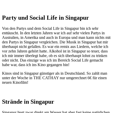
Party und Social Life in Singapur
Von den Partys und dem Social Life in Singapur bin ich sehr
enttäuscht. In den letzten Jahren war ich auf sehr vielen Partys in
Australien, in Amerika und auch in Europa und man kann nichts mit
den Partys in Singapur vergleichen. Die Musik in Singapur hat mir
überhaupt nicht gefallen. Es war ein remix aus Liedern, welche ich
vor zehn Jahren gehört hatte. Alkohol ist in Singapur so teuer, dass
ich mir immer überlegt habe, ob es sich überhaupt lohnt zu trinken
oder nicht. Das einzige was ich im Bereich Social Life gemacht
habe war, dass ich ins Kino gegangen bin!
Kinos sind in Singapur günstiger als in Deutschland. So zahlt man
unter der Woche in THE CATHAY nur umgerechnet 6€ für einen
neuen Kinofilm!
Strände in Singapur
Singapur liegt zwar direkt am Wasser hat aber fast keine natürlichen