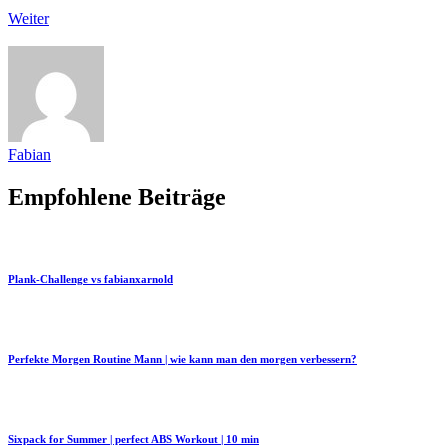
Weiter
Fabian
Empfohlene Beiträge
Plank-Challenge vs fabianxarnold
Perfekte Morgen Routine Mann | wie kann man den morgen verbessern?
Sixpack for Summer | perfect ABS Workout | 10 min